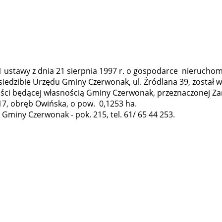
 ustawy z dnia 21 sierpnia 1997 r. o gospodarce nieruchomoś
 w siedzibie Urzędu Gminy Czerwonak, ul. Źródlana 39, zosta
ci będącej własnością Gminy Czerwonak, przeznaczonej Za
/17, obręb Owińska, o pow. 0,1253 ha.
miny Czerwonak - pok. 215, tel. 61/ 65 44 253.