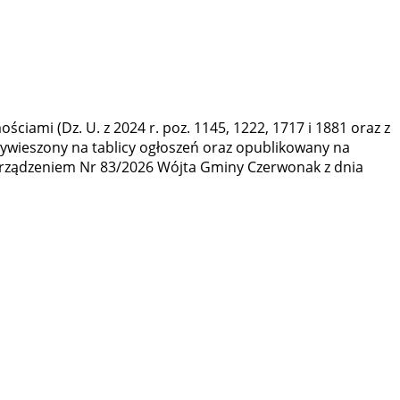
ciami (Dz. U. z 2024 r. poz. 1145, 1222, 1717 i 1881 oraz z
ł wywieszony na tablicy ogłoszeń oraz opublikowany na
rządzeniem Nr 83/2026 Wójta Gminy Czerwonak z dnia