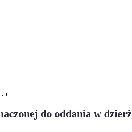
...]
aczonej do oddania w dzier