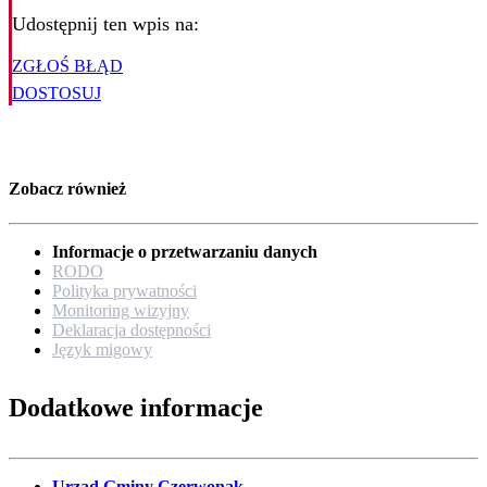
Udostępnij ten wpis na:
ZGŁOŚ BŁĄD
DOSTOSUJ
Zobacz również
Informacje o przetwarzaniu danych
RODO
Polityka prywatności
Monitoring wizyjny
Deklaracja dostępności
Język migowy
Dodatkowe informacje
Urząd Gminy Czerwonak