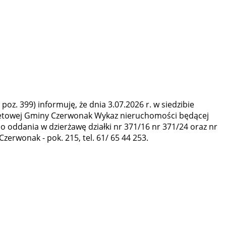
poz. 399) informuję, że dnia 3.07.2026 r. w siedzibie
ernetowej Gminy Czerwonak Wykaz nieruchomości będącej
oddania w dzierżawę działki nr 371/16 nr 371/24 oraz nr
zerwonak - pok. 215, tel. 61/ 65 44 253.