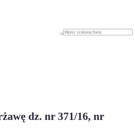
awę dz. nr 371/16, nr