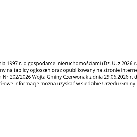
pnia 1997 r. o gospodarce nieruchomościami (Dz. U. z 2026 r. 
ony na tablicy ogłoszeń oraz opublikowany na stronie int
r 202/2026 Wójta Gminy Czerwonak z dnia 29.06.2026 r. do 
gółowe informacje można uzyskać w siedzibie Urzędu Gminy C