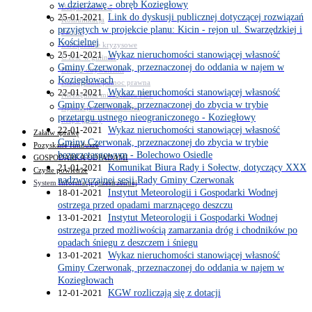
w dzierżawę - obręb Koziegłowy
Bezpieczeństwo
25-01-2021
Link do dyskusji publicznej dotyczącej rozwiązań
Komunikacja
przyjętych w projekcie planu: Kicin - rejon ul. Swarzędzkiej i
Parafie
Kościelnej
Zarządzanie kryzysowe
25-01-2021
Wykaz nieruchomości stanowiącej własność
C.ześć w gminie!
Gminy Czerwonak, przeznaczonej do oddania w najem w
Budżet obywatelski
Koziegłowach
Nieodpłatna pomoc prawna
22-01-2021
Wykaz nieruchomości stanowiącej własność
Niezbędnik mieszkańca PDF
Gminy Czerwonak, przeznaczonej do zbycia w trybie
Aplikacja mMieszkaniec
przetargu ustnego nieograniczonego - Koziegłowy
Mapa gminy
22-01-2021
Wykaz nieruchomości stanowiącej własność
Załatw sprawę
Gminy Czerwonak, przeznaczonej do zbycia w trybie
Pozyskane fundusze
bezprzetargowym - Bolechowo Osiedle
GOSPODARKA ODPADAMI
21-01-2021
Komunikat Biura Rady i Sołectw, dotyczący XXX
Czyste powietrze
nadzwyczajnej sesji Rady Gminy Czerwonak
System Informacji przestrzennej
18-01-2021
Instytut Meteorologii i Gospodarki Wodnej
ostrzega przed opadami marznącego deszczu
13-01-2021
Instytut Meteorologii i Gospodarki Wodnej
ostrzega przed możliwością zamarzania dróg i chodników po
opadach śniegu z deszczem i śniegu
13-01-2021
Wykaz nieruchomości stanowiącej własność
Gminy Czerwonak, przeznaczonej do oddania w najem w
Koziegłowach
12-01-2021
KGW rozliczają się z dotacji