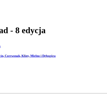
ad - 8 edycja
e
in, Czerwonak, Kliny, Mielno i Dębogóra