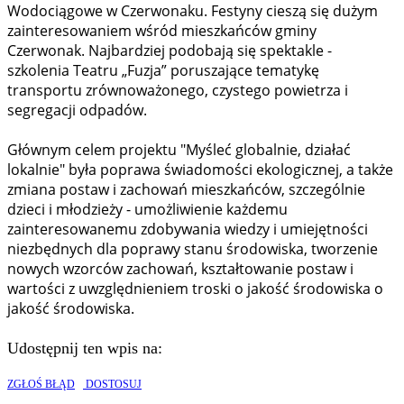
Wodociągowe w Czerwonaku. Festyny cieszą się dużym
zainteresowaniem wśród mieszkańców gminy
Czerwonak. Najbardziej podobają się spektakle -
szkolenia Teatru „Fuzja” poruszające tematykę
transportu zrównoważonego, czystego powietrza i
segregacji odpadów.
Głównym celem projektu "Myśleć globalnie, działać
lokalnie" była poprawa świadomości ekologicznej, a także
zmiana postaw i zachowań mieszkańców, szczególnie
dzieci i młodzieży - umożliwienie każdemu
zainteresowanemu zdobywania wiedzy i umiejętności
niezbędnych dla poprawy stanu środowiska, tworzenie
nowych wzorców zachowań, kształtowanie postaw i
wartości z uwzględnieniem troski o jakość środowiska o
jakość środowiska.
Udostępnij ten wpis na:
ZGŁOŚ BŁĄD
DOSTOSUJ