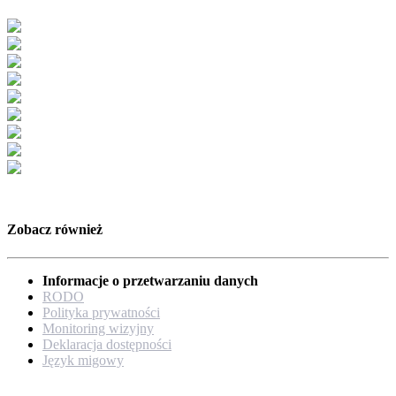
Zobacz również
Informacje o przetwarzaniu danych
RODO
Polityka prywatności
Monitoring wizyjny
Deklaracja dostępności
Język migowy