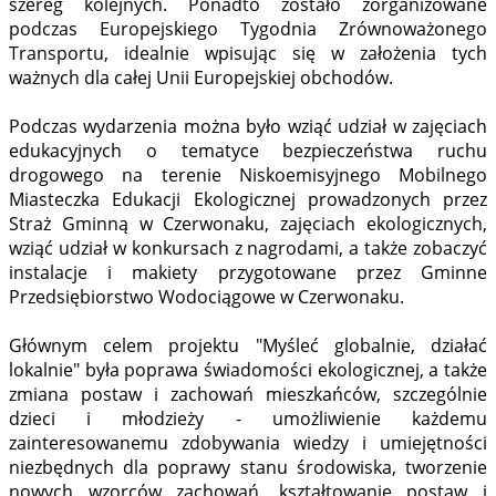
szereg kolejnych. Ponadto zostało zorganizowane
podczas Europejskiego Tygodnia Zrównoważonego
Transportu, idealnie wpisując się w założenia tych
ważnych dla całej Unii Europejskiej obchodów.
Podczas wydarzenia można było wziąć udział w zajęciach
edukacyjnych o tematyce bezpieczeństwa ruchu
drogowego na terenie Niskoemisyjnego Mobilnego
Miasteczka Edukacji Ekologicznej prowadzonych przez
Straż Gminną w Czerwonaku, zajęciach ekologicznych,
wziąć udział w konkursach z nagrodami, a także zobaczyć
instalacje i makiety przygotowane przez Gminne
Przedsiębiorstwo Wodociągowe w Czerwonaku.
Głównym celem projektu "Myśleć globalnie, działać
lokalnie" była poprawa świadomości ekologicznej, a także
zmiana postaw i zachowań mieszkańców, szczególnie
dzieci i młodzieży - umożliwienie każdemu
zainteresowanemu zdobywania wiedzy i umiejętności
niezbędnych dla poprawy stanu środowiska, tworzenie
nowych wzorców zachowań, kształtowanie postaw i