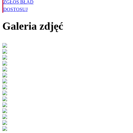
ZGŁOŚ BŁĄD
DOSTOSUJ
Galeria zdjęć