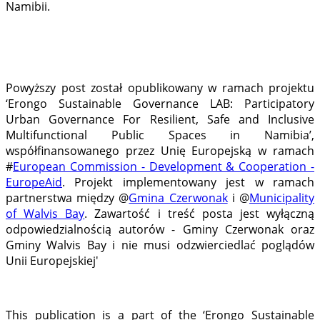
Namibii.
Powyższy post został opublikowany w ramach projektu
‘Erongo Sustainable Governance LAB: Participatory
Urban Governance For Resilient, Safe and Inclusive
Multifunctional Public Spaces in Namibia’,
współfinansowanego przez Unię Europejską w ramach
#
European Commission - Development & Cooperation -
EuropeAid
. Projekt implementowany jest w ramach
partnerstwa między @
Gmina Czerwonak
i @
Municipality
of Walvis Bay
. Zawartość i treść posta jest wyłączną
odpowiedzialnością autorów - Gminy Czerwonak oraz
Gminy Walvis Bay i nie musi odzwierciedlać poglądów
Unii Europejskiej'
This publication is a part of the ‘Erongo Sustainable