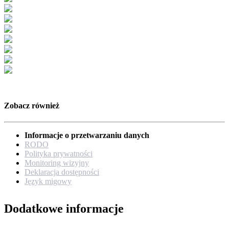
Zobacz również
Informacje o przetwarzaniu danych
RODO
Polityka prywatności
Monitoring wizyjny
Deklaracja dostępności
Język migowy
Dodatkowe informacje