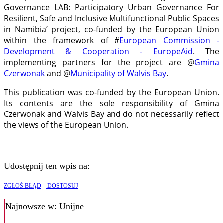
Governance LAB: Participatory Urban Governance For
Resilient, Safe and Inclusive Multifunctional Public Spaces
in Namibia’ project, co-funded by the European Union
within the framework of #
European Commission -
Development & Cooperation - EuropeAid
. The
implementing partners for the project are @
Gmina
Czerwonak
and @
Municipality of Walvis Bay
.
This publication was co-funded by the European Union.
Its contents are the sole responsibility of Gmina
Czerwonak and Walvis Bay and do not necessarily reflect
the views of the European Union.
Udostępnij ten wpis na:
ZGŁOŚ BŁĄD
DOSTOSUJ
Najnowsze
w: Unijne