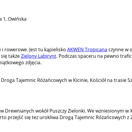
a 1, Owińska
 i rowerowe. Jest tu kąpielisko
AKWEN Tropicana
czynne w o
 się także
Zielony Labirynt
. Podczas spaceru na pewno trafic
miątkowego zdjęcia.
n + Droga Tajemnic Różańcowych w Kicinie, Kościół na trasie
ołów Drewnianych wokół Puszczy Zielonki. We wzniesionym w X
rto przejść się tez urokliwa Drogą Tajemnic Różańcowych z 2