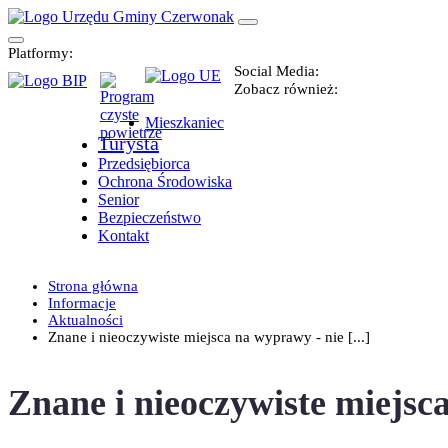
Platformy:
Social Media:
Zobacz również:
Mieszkaniec
Turysta
Przedsiębiorca
Ochrona Środowiska
Senior
Bezpieczeństwo
Kontakt
Strona główna
Informacje
Aktualności
Znane i nieoczywiste miejsca na wyprawy - nie [...]
Znane i nieoczywiste miejsca