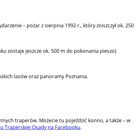
darzenie – pożar z sierpnia 1992 r., który zniszczył ok. 250
nku zostaje jeszcze ok. 500 m do pokonania pieszo)
ańskich lasów oraz panoramy Poznania.
tnych traperów. Możecie tu pojeździć konno, a także – w
ilu Traperskiej Osady na Facebooku
.