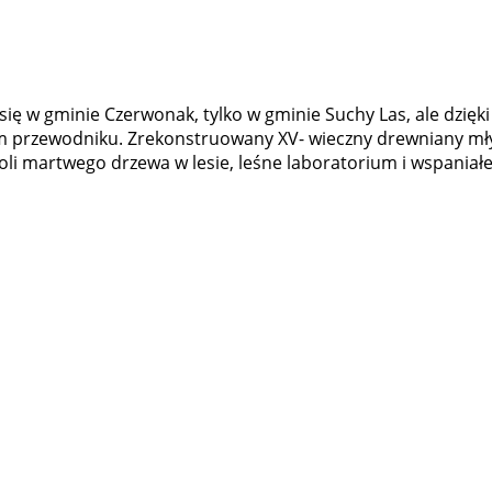
ię w gminie Czerwonak, tylko w gminie Suchy Las, ale dzięki
ym przewodniku. Zrekonstruowany XV- wieczny drewniany mł
oli martwego drzewa w lesie, leśne laboratorium i wspania