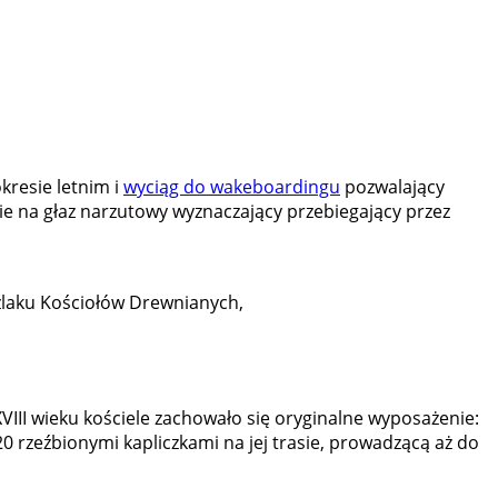
kresie letnim i
wyciąg do wakeboardingu
pozwalający
ie na głaz narzutowy wyznaczający przebiegający przez
 Szlaku Kościołów Drewnianych,
VIII wieku kościele zachowało się oryginalne wyposażenie:
0 rzeźbionymi kapliczkami na jej trasie, prowadzącą aż do