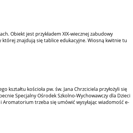
ch. Obiekt jest przykładem XIX-wiecznej zabudowy
 której znajdują się tablice edukacyjne. Wiosną kwitnie tu
kształtu kościoła pw. św. Jana Chrzciciela przyłożyli się
 obecnie Specjalny Ośrodek Szkolno-Wychowawczy dla Dzieci
 i Aromatorium trzeba się umówić wysyłając wiadomość e-