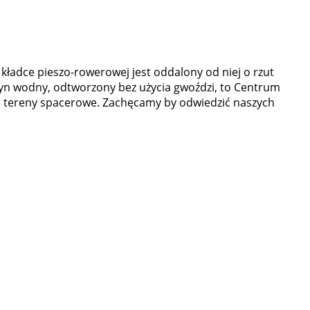
 kładce pieszo-rowerowej jest oddalony od niej o rzut
yn wodny, odtworzony bez użycia gwoździ, to Centrum
łe tereny spacerowe. Zachęcamy by odwiedzić naszych