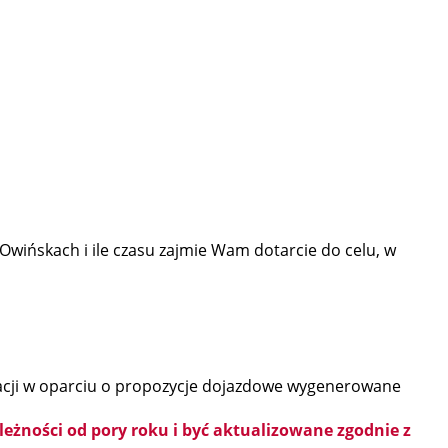
wińskach i ile czasu zajmie Wam dotarcie do celu, w
ynacji w oparciu o propozycje dojazdowe wygenerowane
eżności od pory roku i być aktualizowane zgodnie z