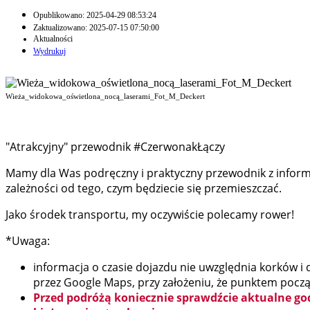
Opublikowano: 2025-04-29 08:53:24
Zaktualizowano: 2025-07-15 07:50:00
Aktualności
Wydrukuj
Wieża_widokowa_oświetlona_nocą_laserami_Fot_M_Deckert
"Atrakcyjny" przewodnik #CzerwonakŁączy
Mamy dla Was podręczny i praktyczny przewodnik z informa
zależności od tego, czym będziecie się przemieszczać.
Jako środek transportu, my oczywiście polecamy rower!
*Uwaga:
informacja o czasie dojazdu nie uwzględnia korków i
przez Google Maps, przy założeniu, że punktem pocz
Przed podróżą koniecznie sprawdźcie aktualne god