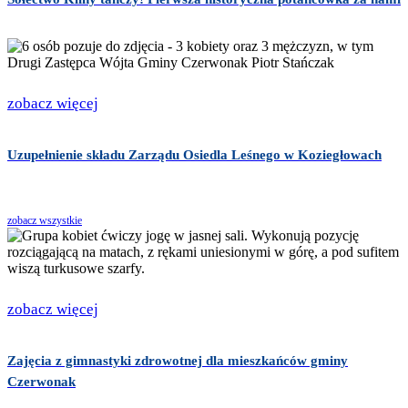
zobacz więcej
Uzupełnienie składu Zarządu Osiedla Leśnego w Koziegłowach
zobacz wszystkie
zobacz więcej
Zajęcia z gimnastyki zdrowotnej dla mieszkańców gminy
Czerwonak