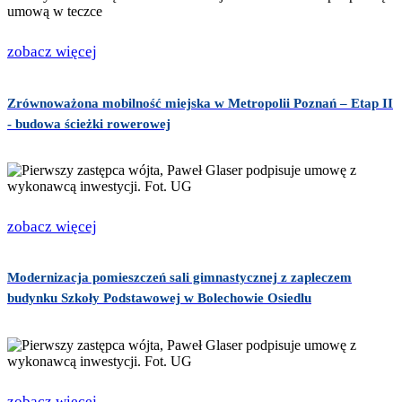
zobacz więcej
Zrównoważona mobilność miejska w Metropolii Poznań – Etap II
- budowa ścieżki rowerowej
zobacz więcej
Modernizacja pomieszczeń sali gimnastycznej z zapleczem
budynku Szkoły Podstawowej w Bolechowie Osiedlu
zobacz więcej