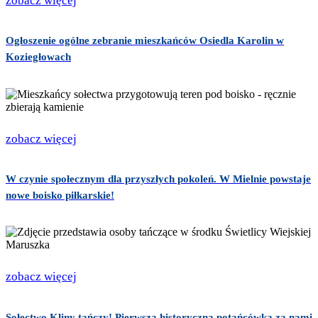
zobacz więcej
Ogłoszenie ogólne zebranie mieszkańców Osiedla Karolin w
Koziegłowach
zobacz więcej
W czynie społecznym dla przyszłych pokoleń. W Mielnie powstaje
nowe boisko piłkarskie!
zobacz więcej
Sołectwo Kliny tańczy! Pierwsza historyczna potańcówka za nami