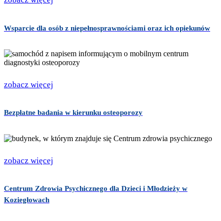
Wsparcie dla osób z niepełnosprawnościami oraz ich opiekunów
zobacz więcej
Bezpłatne badania w kierunku osteoporozy
zobacz więcej
Centrum Zdrowia Psychicznego dla Dzieci i Młodzieży w
Koziegłowach