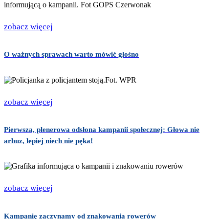
zobacz więcej
O ważnych sprawach warto mówić głośno
zobacz więcej
Pierwsza, plenerowa odsłona kampanii społecznej: Głowa nie
arbuz, lepiej niech nie pęka!
zobacz więcej
Kampanię zaczynamy od znakowania rowerów