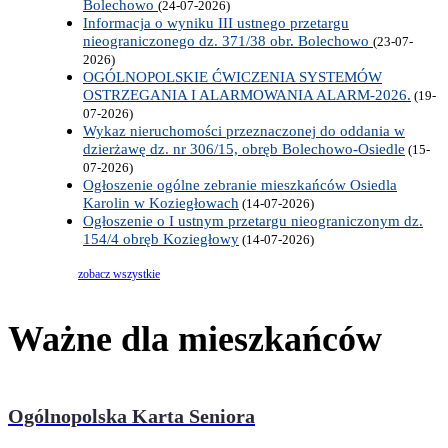
Bolechowo
(24-07-2026)
Informacja o wyniku III ustnego przetargu
nieograniczonego dz. 371/38 obr. Bolechowo
(23-07-
2026)
OGÓLNOPOLSKIE ĆWICZENIA SYSTEMÓW
OSTRZEGANIA I ALARMOWANIA ALARM-2026.
(19-
07-2026)
Wykaz nieruchomości przeznaczonej do oddania w
dzierżawę dz. nr 306/15, obręb Bolechowo-Osiedle
(15-
07-2026)
Ogłoszenie ogólne zebranie mieszkańców Osiedla
Karolin w Koziegłowach
(14-07-2026)
Ogłoszenie o I ustnym przetargu nieograniczonym dz.
154/4 obręb Koziegłowy
(14-07-2026)
zobacz wszystkie
Ważne dla mieszkańców
Ogólnopolska Karta Seniora