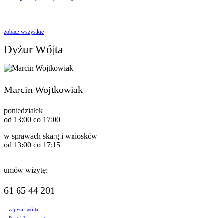
zobacz wszystkie
Dyżur Wójta
Marcin Wojtkowiak
poniedziałek
od 13:00 do 17:00
w sprawach skarg i wniosków
od 13:00 do 17:15
umów wizytę:
61 65 44 201
zapytaj wójta