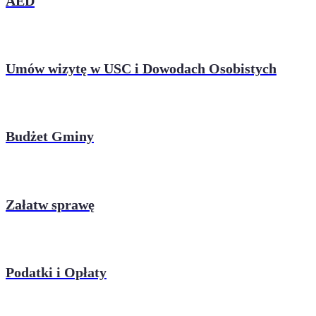
AED
Umów wizytę w USC i Dowodach Osobistych
Budżet Gminy
Załatw sprawę
Podatki i Opłaty