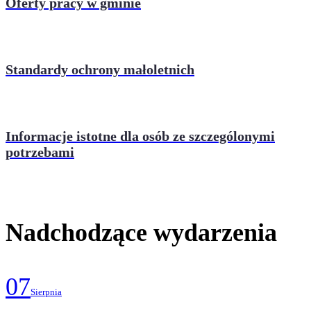
Oferty pracy w gminie
Standardy ochrony małoletnich
Informacje istotne dla osób ze szczególonymi
potrzebami
Nadchodzące wydarzenia
07
Sierpnia