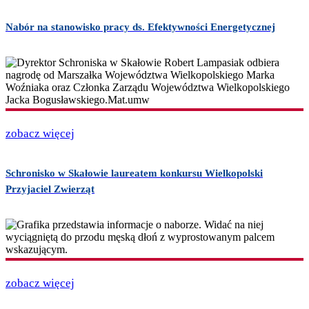
Nabór na stanowisko pracy ds. Efektywności Energetycznej
zobacz więcej
Schronisko w Skałowie laureatem konkursu Wielkopolski
Przyjaciel Zwierząt
zobacz więcej